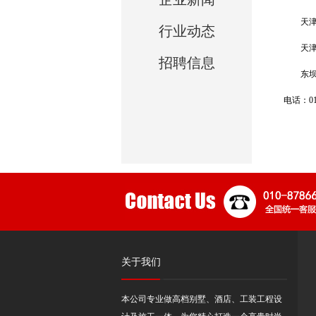
天
行业动态
天
招聘信息
东
电话：010
关于我们
本公司专业做高档别墅、酒店、工装工程设