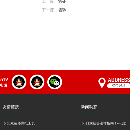
上一篇：
墙砖
下一篇：
墙砖
友情链接
新闻动态
北京装修网抢工长
11欢迎参观样板间！--点击