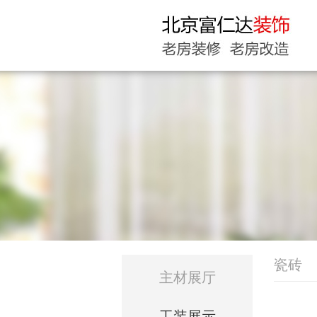
瓷砖
主材展厅
工装展示